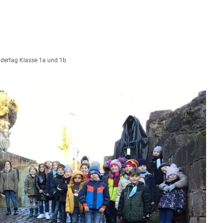
UNSERE SCHULE
WIR ÜBER UNS
AUS DEM SCHULL
dertag Klasse 1a und 1b