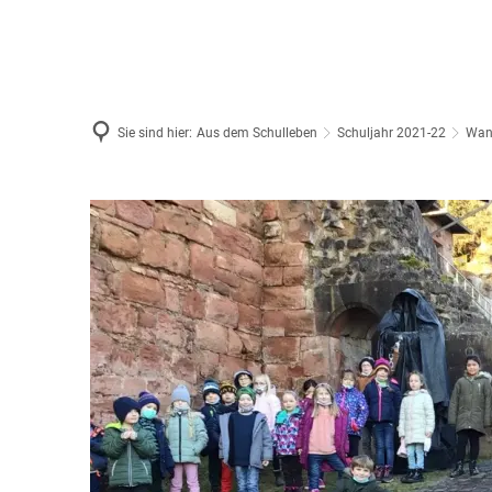
Sie sind hier:
Aus dem Schulleben
Schuljahr 2021-22
Wan