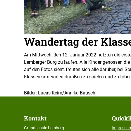
Wandertag der Klasse
Am Mittwoch, den 12. Januar 2022 nutzten die ers
Lemberger Burg zu laufen. Alle Kinder genossen di
auf den Fotos sieht, freuten sich alle darüber, bei
Klassenkameraden draußen zu spielen und zu tobe
Bilder: Lucas Keim/Annika Bausch
Kontakt
Quickl
Grundschule Lemberg
Impressu