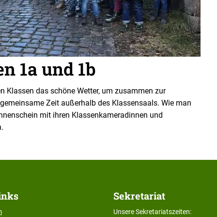
n 1a und 1b
ten Klassen das schöne Wetter, um zusammen zur
e gemeinsame Zeit außerhalb des Klassensaals. Wie man
 Sonnenschein mit ihren Klassenkameradinnen und
n.
inks
Sekretariat
m
Unsere Sekretariatszeiten: