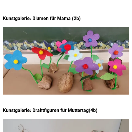
Kunstgalerie: Blumen für Mama (2b)
Kunstgalerie: Drahtfiguren für Muttertag(4b)