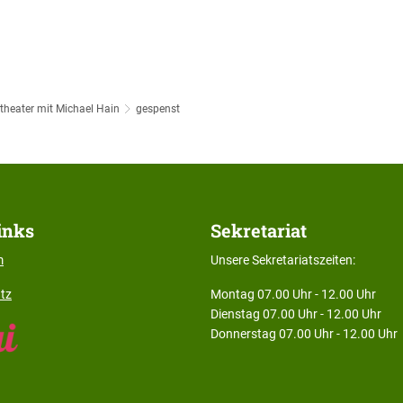
UNSERE SCHULE
WIR ÜBER UNS
AUS DEM SCHULL
theater mit Michael Hain
gespenst
inks
Sekretariat
m
Unsere Sekretariatszeiten:
tz
Montag 07.00 Uhr - 12.00 Uhr
Dienstag 07.00 Uhr - 12.00 Uhr
Donnerstag 07.00 Uhr - 12.00 Uhr